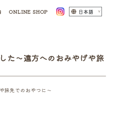
内
ONLINE SHOP
ました～遠方へのおみやげや旅
げや旅先でのおやつに～