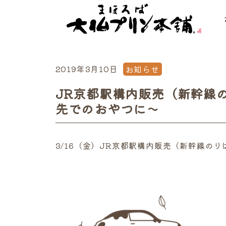
2019年3月10日
お知らせ
JR京都駅構内販売（新幹線
先でのおやつに～
3/16（金）JR京都駅構内販売（新幹線