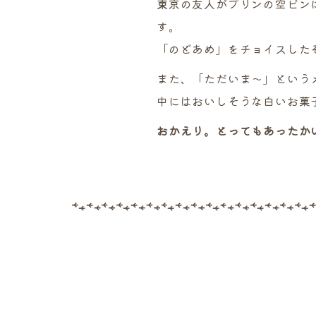
東京の友人がプリンの空ビン
す。
「のどあめ」をチョイスした
また、「ただいま～」という
中にはおいしそうな白いお菓
おかえり。とってもあったか