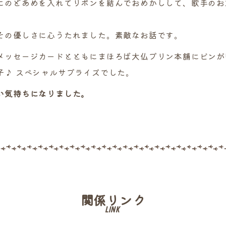
にのどあめを入れてリボンを結んでおめかしして、歌手のお
その優しさに心うたれました。素敵なお話です。
メッセージカードとともにまほろば大仏プリン本舗にビンが
子♪ スペシャルサプライズでした。
い気持ちになりました。
関係リンク
LINK