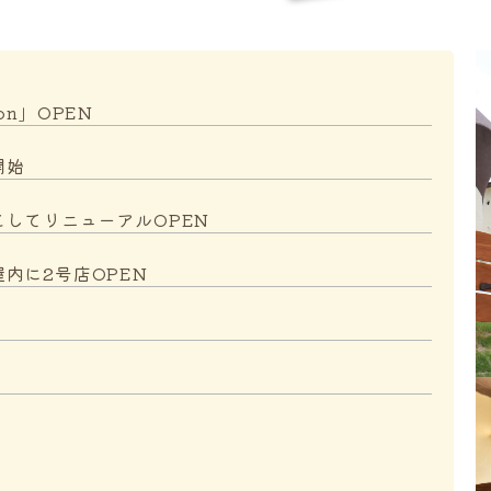
on」OPEN
開始
してリニューアルOPEN
内に2号店OPEN