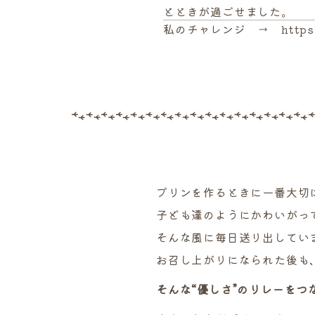
とときが過ごせました。
私のチャレンジ →
https
プリンを作るときに一番大切
子ども達のようにかわいがっ
そんな風に毎日送り出してい
お召し上がりになられた後も
そんな“優しさ”のリレーを