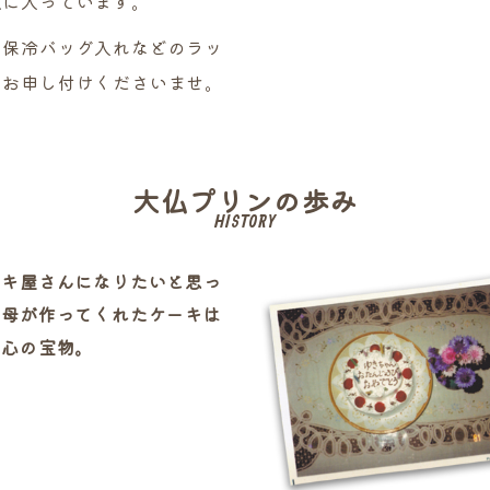
気に入っています。
、保冷バッグ入れなどのラッ
にお申し付けくださいませ。
大仏プリンの歩み
HISTORY
ーキ屋さんになりたいと思っ
。母が作ってくれたケーキは
の心の宝物。