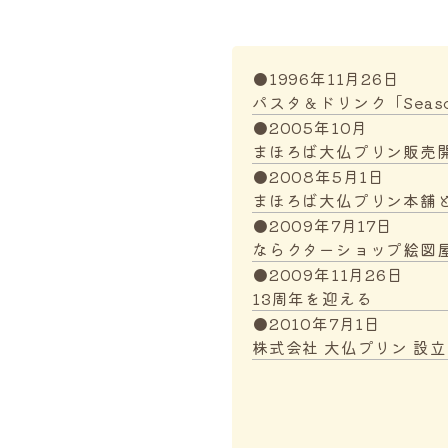
●1996年11月26日
パスタ＆ドリンク「Seas
●2005年10月
まほろば大仏プリン販売
●2008年5月1日
まほろば大仏プリン本舗と
●2009年7月17日
ならクターショップ絵図屋
●2009年11月26日
13周年を迎える
●2010年7月1日
株式会社 大仏プリン 設立