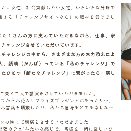
きたい女性、社会貢献したい女性、いろいろな分野で
援する『チャレンジサイトなら』の取材を受けまし
にたくさんの方に支えていただきながら、仕事、家
にチャレンジさせていただいています。
なチャレンジの中から、さまざまな方のお力添えによ
人、顔晴（がんば）っている『私のチャレンジ』で
またひとつ「新たなチャレンジ」に繋がったら…嬉し
ターにて夫と二人で講演をさせていただきました。
ッフからお花のサプライズプレゼントがあったり…、
いお言葉を頂戴したり、私たち自身もとても幸せな一
セイエデンの園にて講演をさせていただきました。
出張カフェ”みたいな感じで、皆様と一緒に楽しいひ