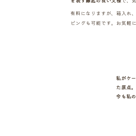
を表す縁起の良い文様
で、
有料になりますが、箱入れ
ピングも可能です。お気軽
私がケ
た原点
今も私