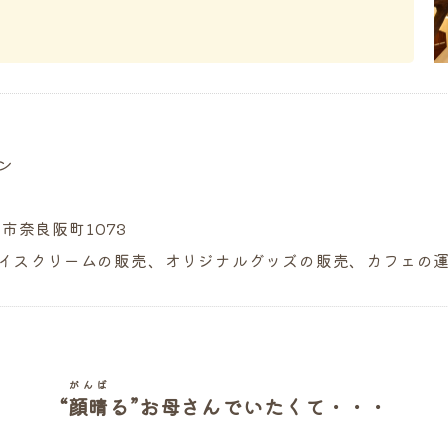
ン
良市奈良阪町1073
イスクリームの販売、オリジナルグッズの販売、カフェの
がんば
“
顔晴
る”お母さんでいたくて・・・