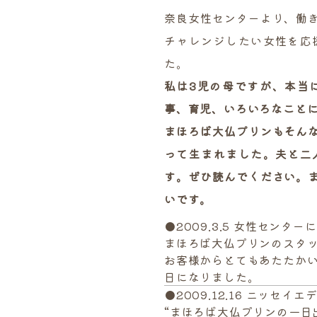
奈良女性センターより、働
チャレンジしたい女性を応
た。
私は3児の母ですが、本当
事、育児、いろいろなこと
まほろば大仏プリンもそん
って生まれました。夫と二
す。ぜひ読んでください。
いです。
●2009.3.5 女性セン
まほろば大仏プリンのスタ
お客様からとてもあたたか
日になりました。
●2009.12.16 ニッ
“まほろば大仏プリンの一日