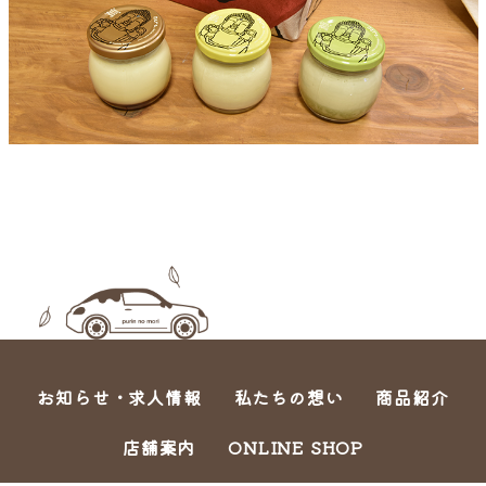
お知らせ・求人情報
私たちの想い
商品紹介
店舗案内
ONLINE SHOP