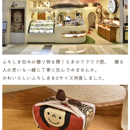
ふろしき包みの贈り物を開くときのワクワク感。 贈る
人の思いも一緒に丁寧に包んでみませんか。
かわいらしいふろしきを3サイズ用意しました。