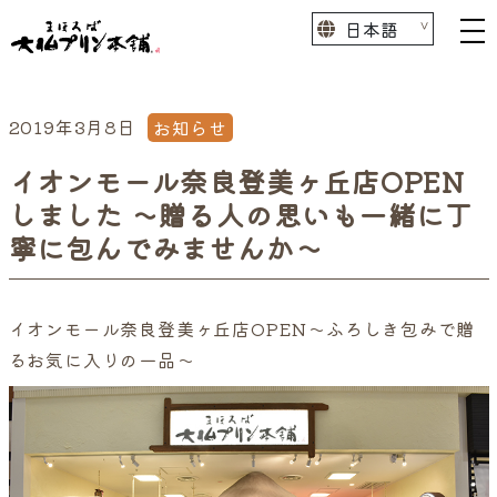
2019年3月8日
お知らせ
イオンモール奈良登美ヶ丘店OPEN
しました ～贈る人の思いも一緒に丁
寧に包んでみませんか～
イオンモール奈良登美ヶ丘店OPEN～ふろしき包みで贈
るお気に入りの一品～