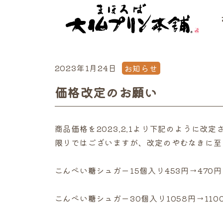
2023年1月24日
お知らせ
価格改定のお願い
商品価格を2023.2.1より下記のように
限りではございますが、改定のやむなきに至
こんぺい糖シュガー15個入り453円→470円
こんぺい糖シュガー30個入り1058円→110