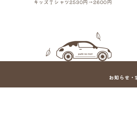
キッズＴシャツ2530円→2600円
お知らせ・