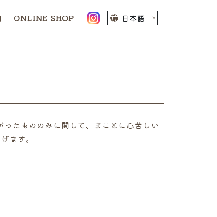
内
ONLINE SHOP
あがったもののみに関して、まことに心苦しい
上げます。