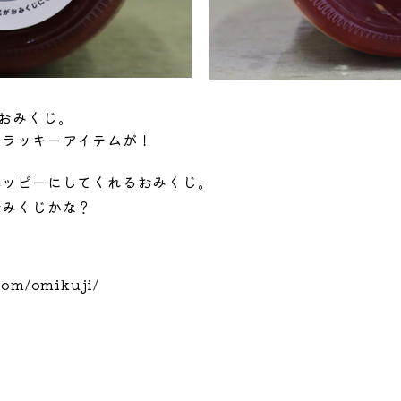
おみくじ。
のラッキーアイテムが！
ハッピーにしてくれるおみくじ。
おみくじかな？
com/omikuji/