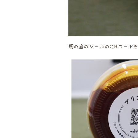
瓶の底のシールのQRコード