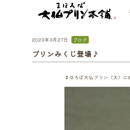
2023年3月27日
ブログ
プリンみくじ登場♪
まほろば大仏プリン（大）に