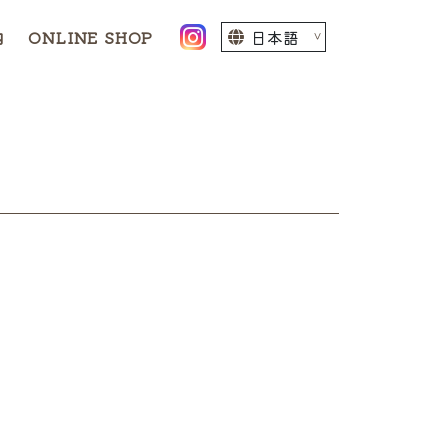
内
ONLINE SHOP