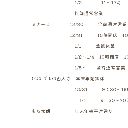
1/3 11～17時
以降通常営業
ミナーラ 12/30 全館通常営業 1
12/31 18時閉店 10～
1/1 全館休業
1/2～1/4 19時閉店 10～
1/5～ 全館通常営業
ﾀｲﾑｽﾞﾌﾟﾚｲｽ西大寺 年末年始無休
12/31 9：30～19
1/1 9：30～20
もも太朗 年末年始平常通り